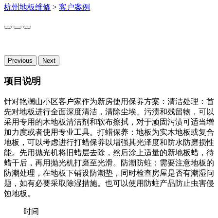
杭州地板维修
>
客户案例
Previous
Next
项目说明
针对艳澜山小区客户家作为新房使用保养方案：清洁处理：首
先对地板进行全面深度清洁，清除尘埃、污渍和残留物，可以
采用专用的木地板清洁剂和软布擦拭，对于顽固污渍可适当增
加力度或者使用专业工具。打蜡保养：地板为实木地板或复合
地板，可以考虑进行打蜡保养以增强其光泽度和防水防磨损性
能。先用抛光机将旧蜡层去除，然后涂上适量的新地板蜡，待
蜡干后，再用抛光机打磨至光滑。防潮防蛀：需要注意地板的
防潮处理，在地板下铺设防潮垫，同时检查房屋是否有潮湿问
题，如有必要采取除湿措施。也可以使用防蛀产品防止虫害侵
蚀地板。
时间