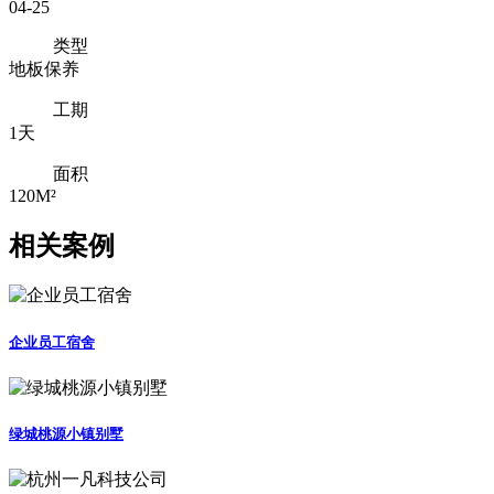
04-25
类型
地板保养
工期
1天
面积
120M²
相关案例
企业员工宿舍
绿城桃源小镇别墅