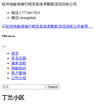
杭州地板维修打蜡安装保养翻新清洗回收公司
电话:17774017831
微信:zhanglidali
Offcanvas
首页
常见问题
服务流程
地板知识
客户案例
公司介绍
Search
丁兰小区