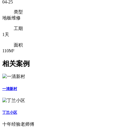
04-25
类型
地板维修
工期
1天
面积
110M²
相关案例
一清新村
丁兰小区
十年经验老师傅