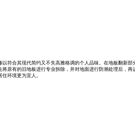
修以符合其现代简约又不失高雅格调的个人品味。在地板翻新部
先将原有的旧地板进行专业拆除，并对地面进行防潮处理后，再
居住环境更为宜人。