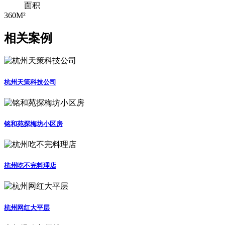
面积
360M²
相关案例
杭州天策科技公司
铭和苑探梅坊小区房
杭州吃不完料理店
杭州网红大平层