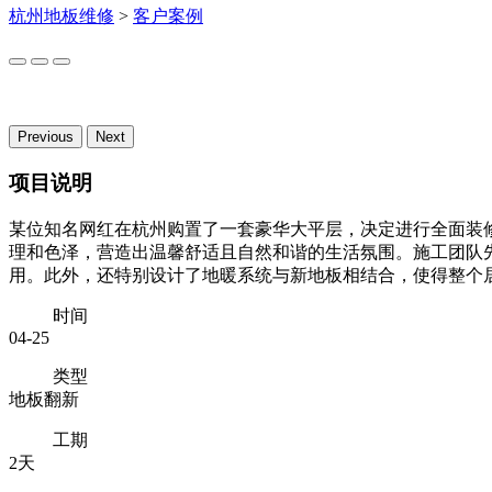
杭州地板维修
>
客户案例
Previous
Next
项目说明
某位知名网红在杭州购置了一套豪华大平层，决定进行全面装
理和色泽，营造出温馨舒适且自然和谐的生活氛围。施工团队
用。此外，还特别设计了地暖系统与新地板相结合，使得整个
时间
04-25
类型
地板翻新
工期
2天