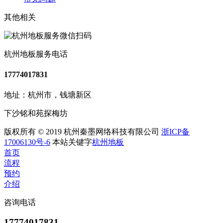
其他相关
杭州地板服务电话
17774017831
地址：杭州市，钱塘新区
下沙铭和苑探梅坊
版权所有 © 2019 杭州秦墨网络科技有限公司
浙ICP备
17006130号-6
本站关键字
杭州地板
首页
流程
预约
介绍
咨询电话
17774017831