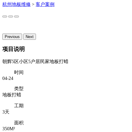
杭州地板维修
>
客户案例
Previous
Next
项目说明
朝辉5区小区5户居民家地板打蜡
时间
04-24
类型
地板打蜡
工期
3天
面积
350M²