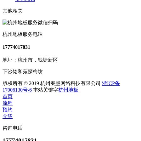
其他相关
杭州地板服务电话
17774017831
地址：杭州市，钱塘新区
下沙铭和苑探梅坊
版权所有 © 2019 杭州秦墨网络科技有限公司
浙ICP备
17006130号-6
本站关键字
杭州地板
首页
流程
预约
介绍
咨询电话
17774017831