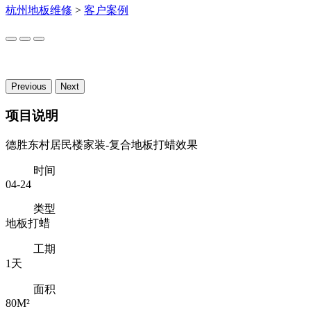
杭州地板维修
>
客户案例
Previous
Next
项目说明
德胜东村居民楼家装-复合地板打蜡效果
时间
04-24
类型
地板打蜡
工期
1天
面积
80M²