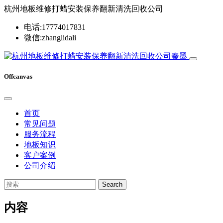
杭州地板维修打蜡安装保养翻新清洗回收公司
电话:17774017831
微信:zhanglidali
Offcanvas
首页
常见问题
服务流程
地板知识
客户案例
公司介绍
Search
内容