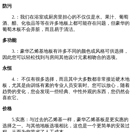
防污
2.：我们在浴室或厨房里担心的不仅仅是水。果汁、葡萄
酒、醋、化妆品等等在许多地板上都可能存在问题，但豪华的
葡萄木板不会弄脏，而且易于清洁。
多功能
3.：豪华乙烯基地板有许多不同的颜色或风格可供选择，
因此您可以轻松找到与房间其他设计元素相吻合的选项。
永恒
4.： 不仅有很多选择，而且其中大多数都非常接近硬木地
板，尤其是由训练有素的专业人员安装时。您可以放心，随着
趋势的变化，您会发现一些经典、中性外观的东西，您仍然会
喜欢它。
价格
5.实惠：与过去的乙烯基一样，豪华乙烯基板是更实惠的
选择之一。与其他地板选项相比，这也是一个更简单的安装过
程，从而为您节省了人工成本。