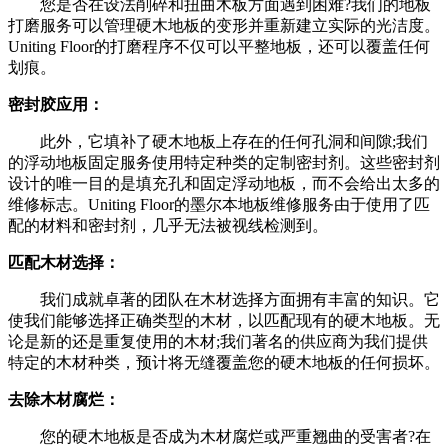
您是否在设法削碎和扭曲木板方面遇到困难?我们的地板
打磨服务可以管理硬木地板的变形并重新建立实际的光洁度。
Uniting Floor的打磨程序不仅可以平整地板，还可以覆盖任何
划痕。
密封胶应用：
此外，它填补了硬木地板上存在的任何孔洞和间隙;我们
的浮动地板固定服务使用特定种类的定制密封剂。这些密封剂
设计的唯一目的是填充孔和固定浮动地板，而不会给出太多的
维修标志。Uniting Floor的墨尔本地板维修服务由于使用了匹
配的材料和密封剂，几乎无法被视线检测到。
匹配木材选择：
我们成就卓著的团队在木材选择方面拥有丰富的知识。它
使我们能够选择正确类型的木材，以匹配现有的硬木地板。无
论是新的还是重复使用的木材;我们著名的供应商为我们提供
特定的木材种类，预计将无缝覆盖您的硬木地板的任何损坏。
去除木材腐烂：
您的硬木地板是否成为木材腐烂或严重翘曲的受害者?在