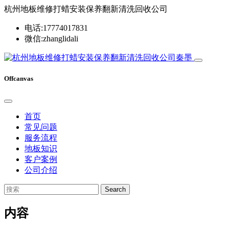
杭州地板维修打蜡安装保养翻新清洗回收公司
电话:17774017831
微信:zhanglidali
Offcanvas
首页
常见问题
服务流程
地板知识
客户案例
公司介绍
Search
内容