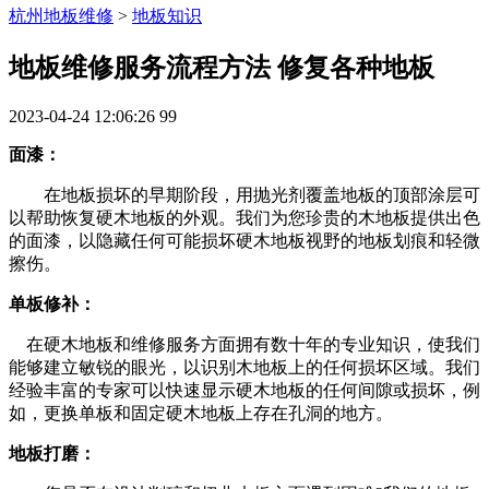
杭州地板维修
>
地板知识
地板维修服务流程方法 修复各种地板
2023-04-24 12:06:26
99
面漆：
在地板损坏的早期阶段，用抛光剂覆盖地板的顶部涂层可
以帮助恢复硬木地板的外观。我们为您珍贵的木地板提供出色
的面漆，以隐藏任何可能损坏硬木地板视野的地板划痕和轻微
擦伤。
单板修补：
在硬木地板和维修服务方面拥有数十年的专业知识，使我们
能够建立敏锐的眼光，以识别木地板上的任何损坏区域。我们
经验丰富的专家可以快速显示硬木地板的任何间隙或损坏，例
如，更换单板和固定硬木地板上存在孔洞的地方。
地板打磨：