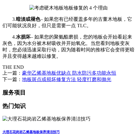
3.
暗淡或褪色
– 如果您有已经覆盖多年的古董木地板，它
们可能状况良好，但只是需要一点 TLC。
4.
水损坏
– 如果您的聚氨酯磨损，您的地板会开始看起来
灰色，因为水分被木材吸收并开始氧化。当您看到地板变灰
时，您必须迅速采取行动，因为随着时间的推移它会变得更暗
并且变得越来越难以修复。
THE END
上一篇：
豪华乙烯基地板优缺点 防水防污多功能永恒
下一篇：
地板斑点或损坏修复方法 轻度打磨和抛光
服务项目
热门知识
大理石花岗岩乙烯基地板保养清洁技巧