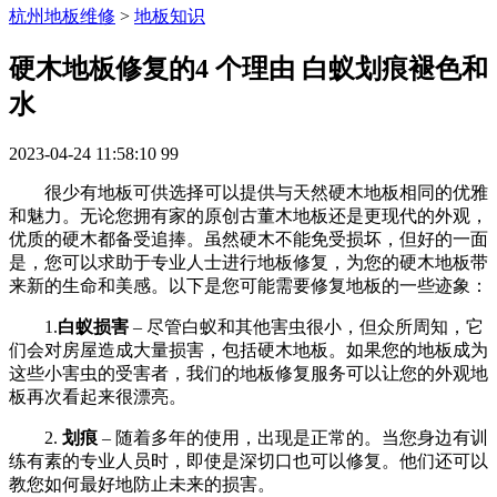
杭州地板维修
>
地板知识
硬木地板修复的4 个理由 白蚁划痕褪色和
水
2023-04-24 11:58:10
99
很少有地板可供选择可以提供与天然硬木地板相同的优雅
和魅力。无论您拥有家的原创古董木地板还是更现代的外观，
优质的硬木都备受追捧。虽然硬木不能免受损坏，但好的一面
是，您可以求助于专业人士进行地板修复，为您的硬木地板带
来新的生命和美感。以下是您可能需要修复地板的一些迹象：
1.
白蚁损害
– 尽管白蚁和其他害虫很小，但众所周知，它
们会对房屋造成大量损害，包括硬木地板。如果您的地板成为
这些小害虫的受害者，我们的地板修复服务可以让您的外观地
板再次看起来很漂亮。
2.
划痕
– 随着多年的使用，出现是正常的。当您身边有训
练有素的专业人员时，即使是深切口也可以修复。他们还可以
教您如何最好地防止未来的损害。