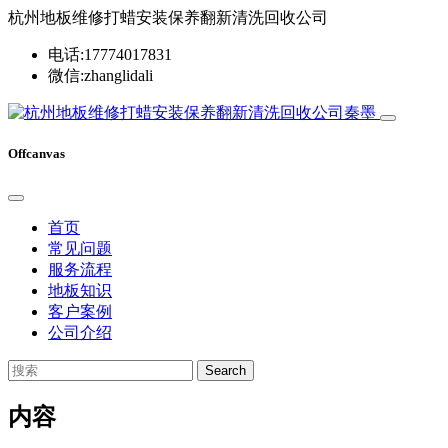
杭州地板维修打蜡安装保养翻新清洗回收公司
电话:17774017831
微信:zhanglidali
Offcanvas
首页
常见问题
服务流程
地板知识
客户案例
公司介绍
Search
内容